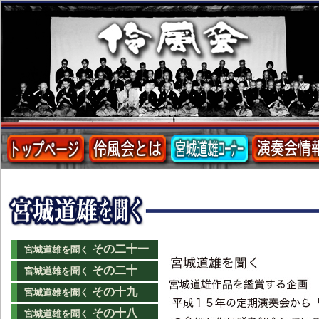
その二十一
宮城道雄を聞く
その二十
宮城道雄を聞く
その十九
宮城道雄を聞く
その十八
宮城道雄を聞く